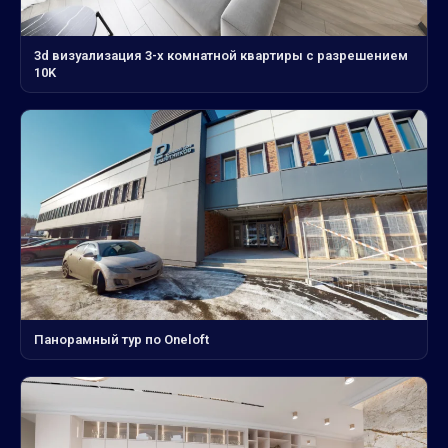
3d визуализация 3-х комнатной квартиры с разрешением
10K
Панорамный тур по Oneloft