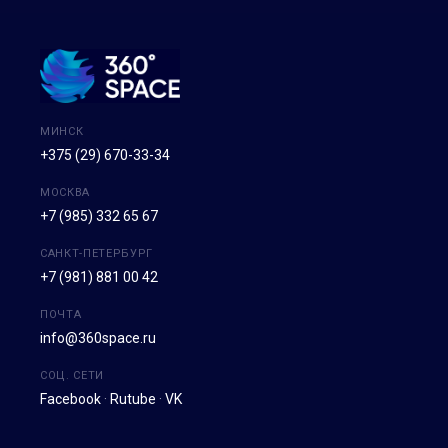
МИНСК
+375 (29) 670-33-34
МОСКВА
+7 (985) 332 65 67
САНКТ-ПЕТЕРБУРГ
+7 (981) 881 00 42
ПОЧТА
info@360space.ru
СОЦ. СЕТИ
Facebook
·
Rutube
·
VK