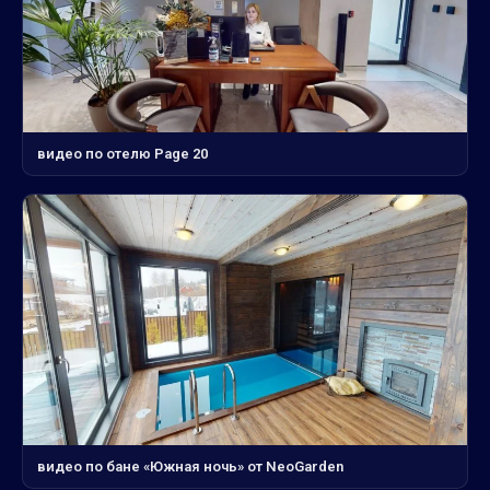
видео по отелю Page 20
видео по бане «Южная ночь» от NeoGarden