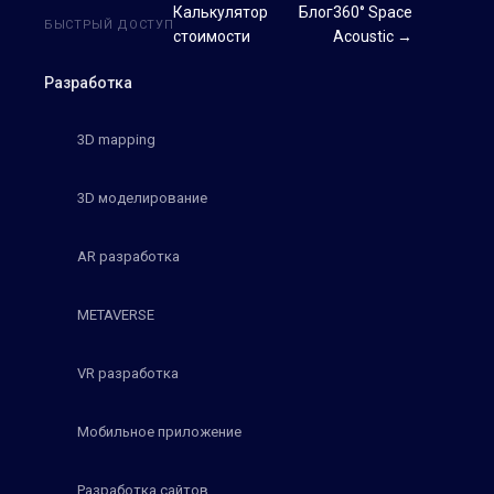
Калькулятор
Блог
360° Space
БЫСТРЫЙ ДОСТУП
стоимости
Acoustic →
Разработка
3D mapping
3D моделирование
AR разработка
METAVERSE
VR разработка
Мобильное приложение
Разработка сайтов