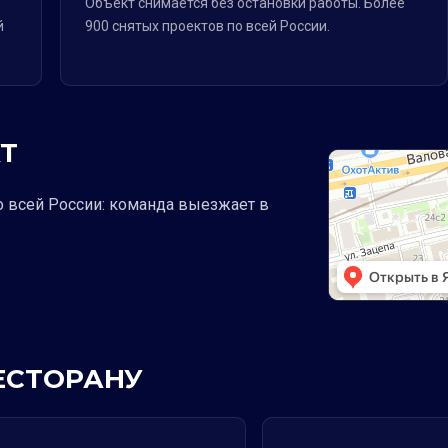
Объект снимается без остановки работы. Более
й
900 снятых проектов по всей России.
Т
о всей России: команда выезжает в
РЕСТОРАНУ