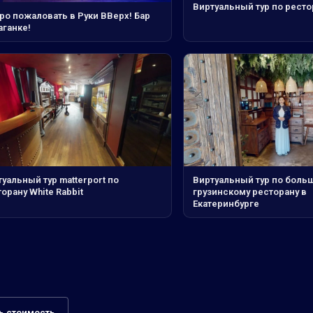
Виртуальный тур по ресто
ро пожаловать в Руки ВВерх! Бар
аганке!
уальный тур matterport по
Виртуальный тур по боль
орану White Rabbit
грузинскому ресторану в
Екатеринбурге
ь стоимость