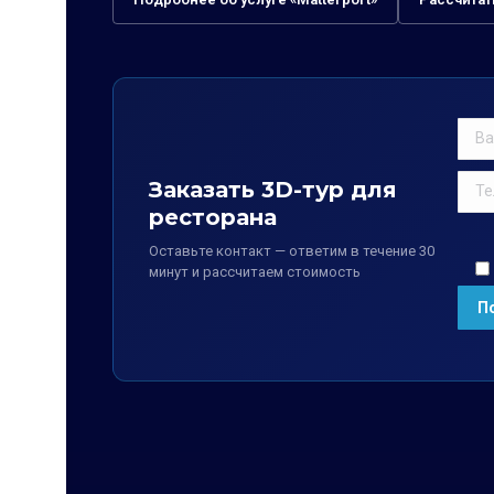
Заказать 3D-тур для
ресторана
Оставьте контакт — ответим в течение 30
минут и рассчитаем стоимость