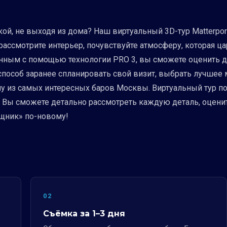
кой, не выходя из дома? Наш виртуальный 3D-тур Matterpo
ассмотрите интерьер, почувствуйте атмосферу, которая ца
ым с помощью технологии PRO 3, вы сможете оценить диз
пособ заранее спланировать свой визит, выбрать лучшее м
у из самых интересных баров Москвы. Виртуальный тур по
. Вы сможете детально рассмотреть каждую деталь, оценит
ищник» по-новому!
02
Съёмка за 1–3 дня