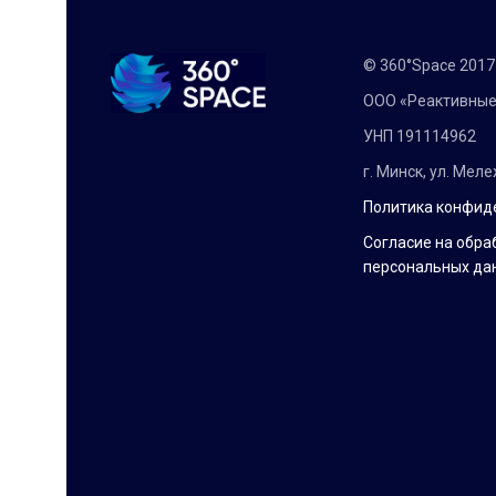
© 360°Space 201
ООО «Реактивные
УНП 191114962
г. Минск, ул. Мел
Политика конфид
Согласие на обра
персональных да