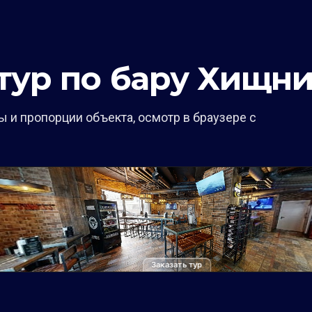
тур по бару Хищни
 и пропорции объекта, осмотр в браузере с
Заказать тур