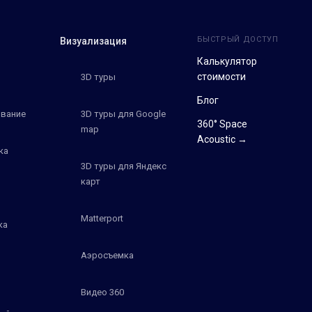
БЫСТРЫЙ ДОСТУП
Визуализация
Калькулятор
стоимости
3D туры
Блог
вание
3D туры для Google
360° Space
map
Acoustic →
ка
3D туры для Яндекс
карт
Matterport
ка
Аэросъемка
Видео 360