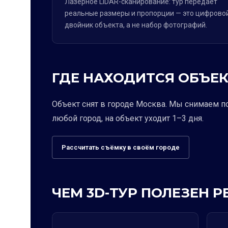
Лазерное LiDAR-сканирование: тур передаёт
реальные размеры и пропорции — это цифрово
двойник объекта, а не набор фотографий.
ГДЕ НАХОДИТСЯ ОБЪЕК
Объект снят в городе Москва. Мы снимаем п
любой город, на объект уходит 1–3 дня.
Рассчитать съёмку в своём городе
ЧЕМ 3D-ТУР ПОЛЕЗЕН 