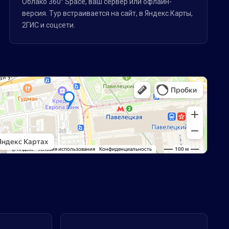
Облако 360° Space, ваш сервер или офлайн-
версия. Тур встраивается на сайт, в Яндекс.Карты,
2ГИС и соцсети.