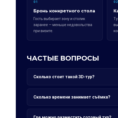
01
0
Бронь конкретного стола
К
Гость выбирает зону и столик
Ту
заранее — меньше недовольства
вы
при визите.
ко
ЧАСТЫЕ ВОПРОСЫ
Сколько стоит такой 3D-тур?
Сколько времени занимает съёмка?
Где можно разместить готовый тур?