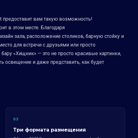
rt предоставит вам такую возможность!
рит в этом месте. Благодаря
айн зала, расположение столиков, барную стойку и
есто для встречи с друзьями или просто
 бару «Хищник» — это не просто красивые картинки,
ь освещение и даже представить, как будет
03
Три формата размещения