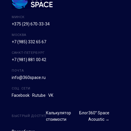
МИНСК
+375 (29) 670-33-34
МОСКВА
+7 (985) 332 65 67
САНКТ-ПЕТЕРБУРГ
+7 (981) 881 00 42
ПОЧТА
info@360space.ru
СОЦ. СЕТИ
Facebook
·
Rutube
·
VK
Калькулятор
Блог
360° Space
БЫСТРЫЙ ДОСТУП
стоимости
Acoustic →