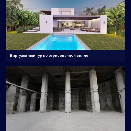
Виртуальный тур по отрисованной вилле