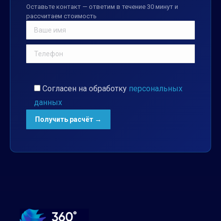
Оставьте контакт — ответим в течение 30 минут и
рассчитаем стоимость
Согласен на обработку
персональных
данных