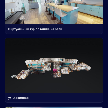
Виртуальный тур по вилле на Бали
ул. Архипова