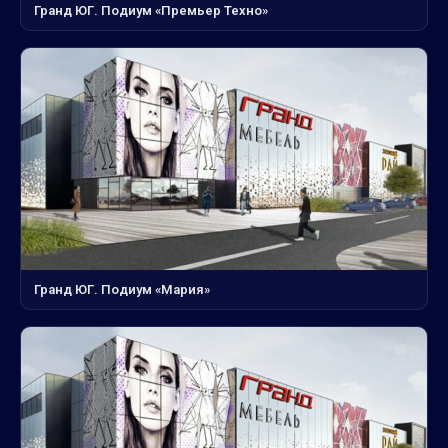
Гранд ЮГ. Подиум «Премьер Техно»
Гранд ЮГ. Подиум «Мария»