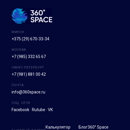
МИНСК
+375 (29) 670-33-34
МОСКВА
+7 (985) 332 65 67
САНКТ-ПЕТЕРБУРГ
+7 (981) 881 00 42
ПОЧТА
info@360space.ru
СОЦ. СЕТИ
Facebook
·
Rutube
·
VK
Калькулятор
Блог
360° Space