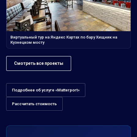
Виртуальный тур на Яндекс Картах по бару Хищник на
Кузнецком мосту
Смотреть все проекты
Подробнее об услуге «Matterport»
Рассчитать стоимость