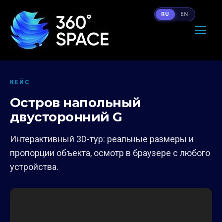
RU
EN
КЕЙС
Остров напольный
двусторонний G
Интерактивный 3D-тур: реальные размеры и
пропорции объекта, осмотр в браузере с любого
устройства.