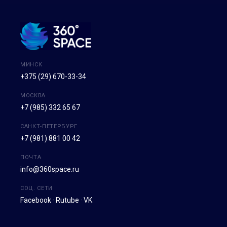
МИНСК
+375 (29) 670-33-34
МОСКВА
+7 (985) 332 65 67
САНКТ-ПЕТЕРБУРГ
+7 (981) 881 00 42
ПОЧТА
info@360space.ru
СОЦ. СЕТИ
Facebook
·
Rutube
·
VK