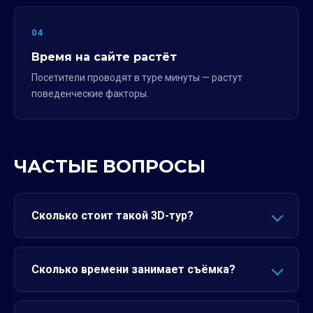
04
Время на сайте растёт
Посетители проводят в туре минуты — растут
поведенческие факторы.
ЧАСТЫЕ ВОПРОСЫ
Сколько стоит такой 3D-тур?
Сколько времени занимает съёмка?