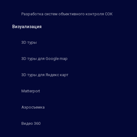
Разработка систем объективного контроля СОК
Визуализация
3D туры
3D туры для Google map
3D туры для Яндекс карт
Matterport
Аэросъемка
Видео 360