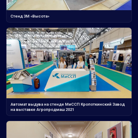
Стенд 3М «Высота»
Автомат выдува на стенде МиССП Кропоткинский Завод
на выставке Агропродмаш 2021