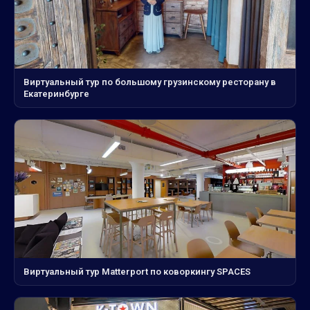
Виртуальный тур по большому грузинскому ресторану в
Екатеринбурге
Виртуальный тур Matterport по коворкингу SPACES