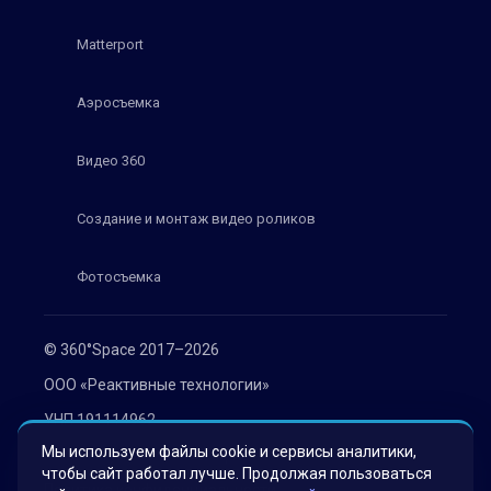
Matterport
Аэросъемка
Видео 360
Создание и монтаж видео роликов
Фотосъемка
© 360°Space 2017–2026
ООО «Реактивные технологии»
УНП 191114962
Мы используем файлы cookie и сервисы аналитики,
г. Минск, ул. Мележа 1, офис 402
чтобы сайт работал лучше. Продолжая пользоваться
Политика конфиденциальности