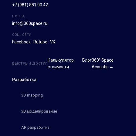
+7 (981) 881 00 42
ПОЧТА
info@360space.ru
СОЦ. СЕТИ
Facebook
·
Rutube
·
VK
Калькулятор
Блог
360° Space
БЫСТРЫЙ ДОСТУП
стоимости
Acoustic →
Разработка
3D mapping
3D моделирование
AR разработка