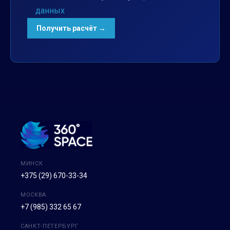
данных
МИНСК
+375 (29) 670-33-34
МОСКВА
+7 (985) 332 65 67
САНКТ-ПЕТЕРБУРГ