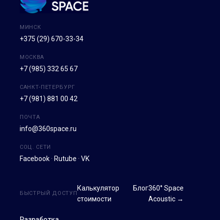
МИНСК
+375 (29) 670-33-34
МОСКВА
+7 (985) 332 65 67
САНКТ-ПЕТЕРБУРГ
+7 (981) 881 00 42
ПОЧТА
info@360space.ru
СОЦ. СЕТИ
Facebook
·
Rutube
·
VK
Калькулятор
Блог
360° Space
БЫСТРЫЙ ДОСТУП
стоимости
Acoustic →
Разработка