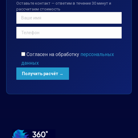
Оставьте контакт — ответим в течение 30 минут и
рассчитаем стоимость
Согласен на обработку
персональных
данных