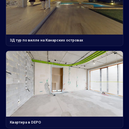
3Д тур по вилле на Канарских островах
Квартира в DEPO