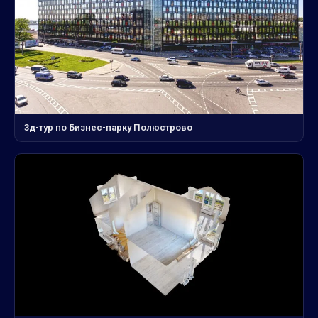
3д-тур по Бизнес-парку Полюстрово