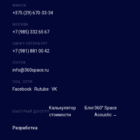
МИНСК
+375 (29) 670-33-34
МОСКВА
+7 (985) 332 65 67
САНКТ-ПЕТЕРБУРГ
+7 (981) 881 00 42
ПОЧТА
info@360space.ru
СОЦ. СЕТИ
Facebook
·
Rutube
·
VK
Калькулятор
Блог
360° Space
БЫСТРЫЙ ДОСТУП
стоимости
Acoustic →
Разработка