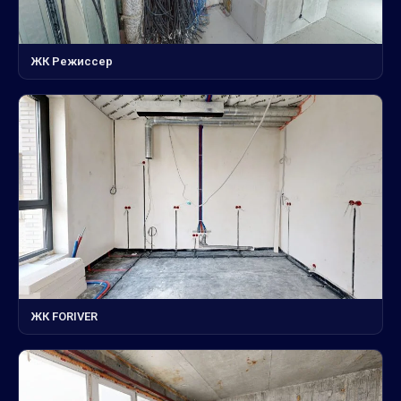
ЖК Режиссер
ЖК FORIVER