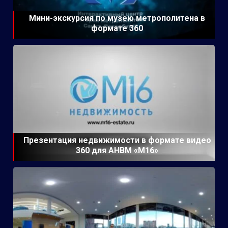
Мини-экскурсия по музею метрополитена в
формате 360
Презентация недвижимости в формате видео
360 для АНВМ «М16»