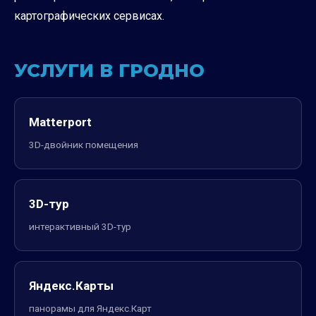
картографических сервисах.
УСЛУГИ В ГРОДНО
Matterport
3D-двойник помещения
3D-тур
интерактивный 3D-тур
Яндекс.Карты
панорамы для Яндекс.Карт