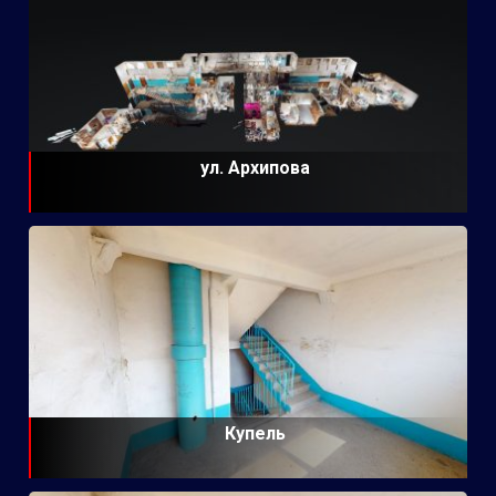
ул. Архипова
Купель