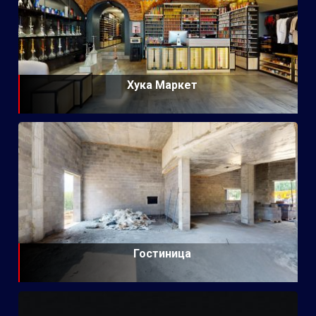
Хука Маркет
Гостиница