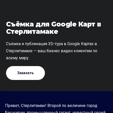
Съёмка для Google Карт в
Стерлитамаке
Съёмка и публикация 3D-тура в Google Картах в
Стерлитамаке — ваш бизнес виден клиентам по
всему миру.
Заказать
Привет, Стерлитамак! Второй по величине город
Башкирии, промышленный гигант, известный своей