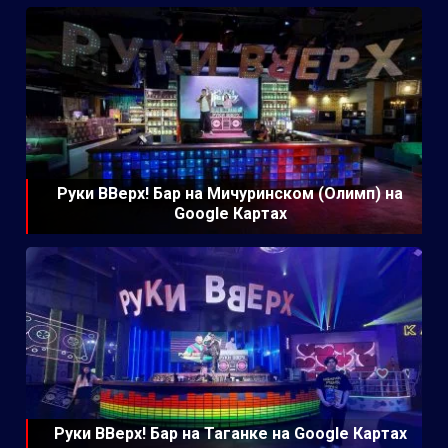
Руки ВВерх! Бар на Мичуринском (Олимп) на
Google Картах
Руки ВВерх! Бар на Таганке на Google Картах