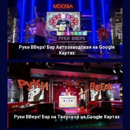
Руки ВВерх! Бар Автозаводская на Google
Картах
Руки ВВерх! Бар на Тверской на Google Картах