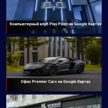
Компьютерный клуб Play Point на Google Картах
Офис Premier Cars на Google Картах