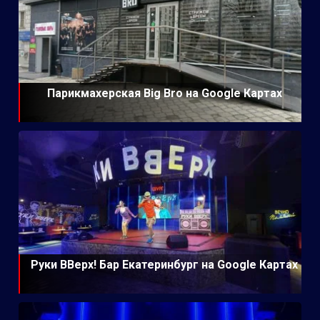
Парикмахерская Big Bro на Google Картах
Руки ВВерх! Бар Екатеринбург на Google Картах