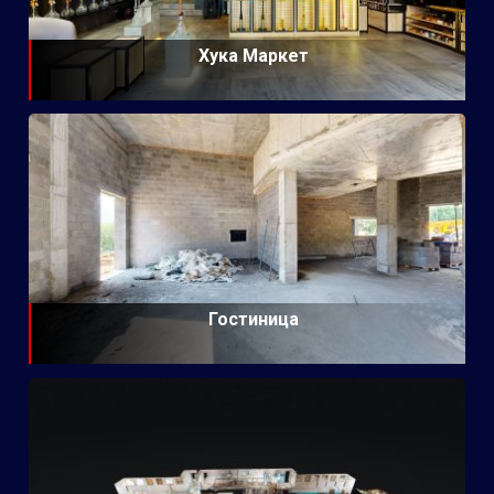
Хука Маркет
Гостиница