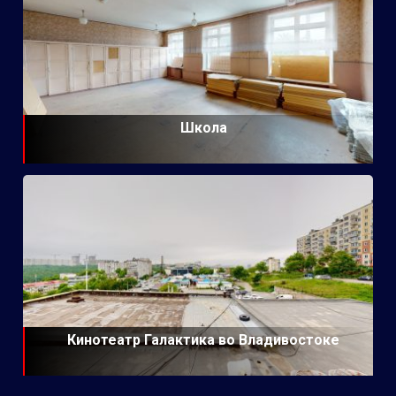
Школа
Кинотеатр Галактика во Владивостоке