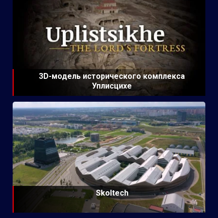
3D-модель исторического комплекса
Уплисцихе
Skoltech