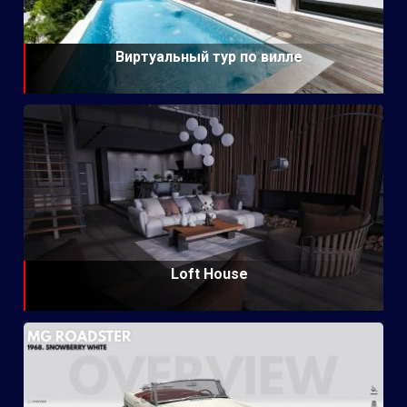
Виртуальный тур по вилле
Loft House