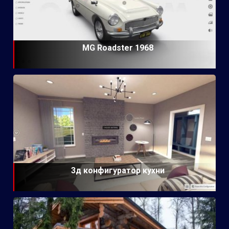
MG Roadster 1968
3д конфигуратор кухни