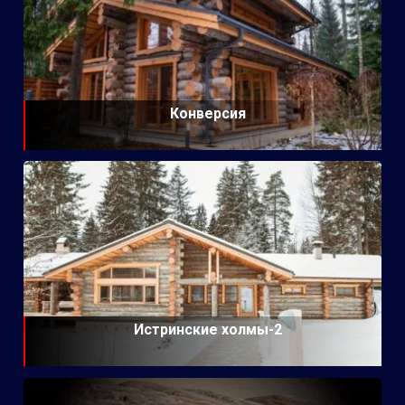
Конверсия
Истринские холмы-2