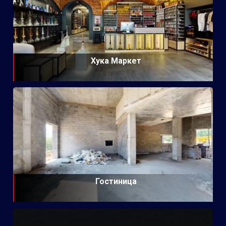
Хука Маркет
Гостиница