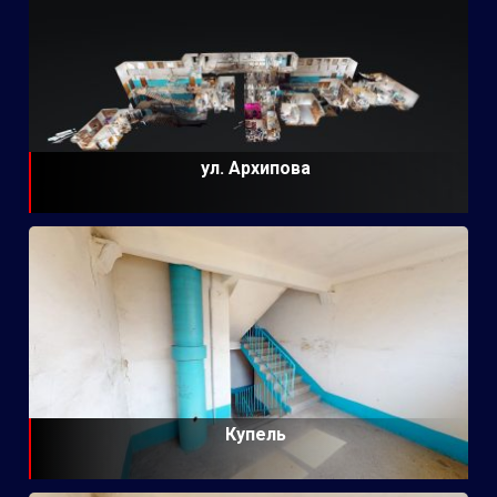
ул. Архипова
Купель