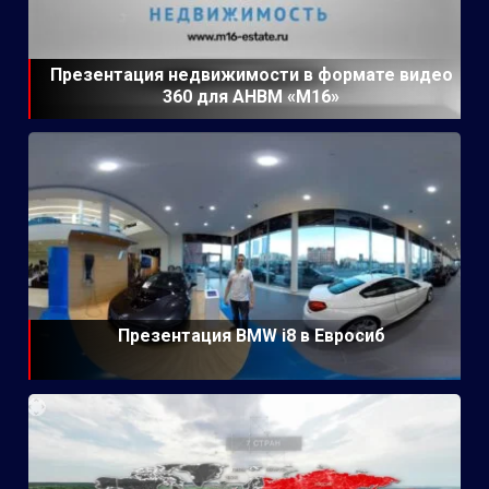
Презентация недвижимости в формате видео
360 для АНВМ «М16»
Презентация BMW i8 в Евросиб