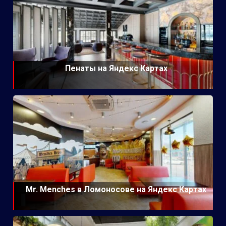
Пенаты на Яндекс Картах
Mr. Menches в Ломоносове на Яндекс Картах