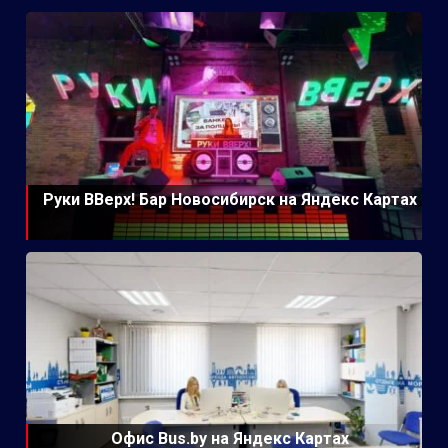
Руки ВВерх! Бар Новосибирск на Яндекс Картах
Офис Bus.by на Яндекс Картах