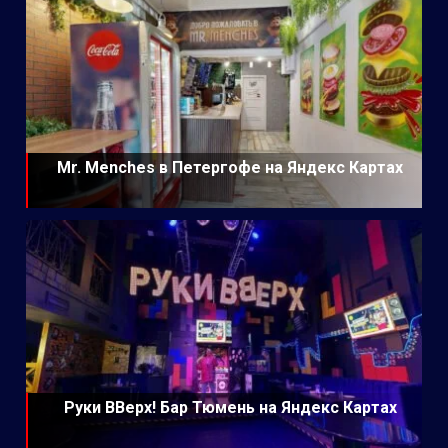
Mr. Menches в Петергофе на Яндекс Картах
Руки ВВерх! Бар Тюмень на Яндекс Картах