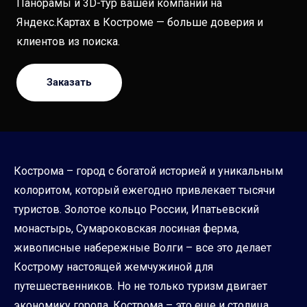
Панорамы и 3D-тур вашей компании на
Яндекс.Картах в Костроме — больше доверия и
клиентов из поиска.
Заказать
Кострома – город с богатой историей и уникальным
колоритом, который ежегодно привлекает тысячи
туристов. Золотое кольцо России, Ипатьевский
монастырь, Сумароковская лосиная ферма,
живописные набережные Волги – все это делает
Кострому настоящей жемчужиной для
путешественников. Но не только туризм двигает
экономику города. Кострома – это еще и столица