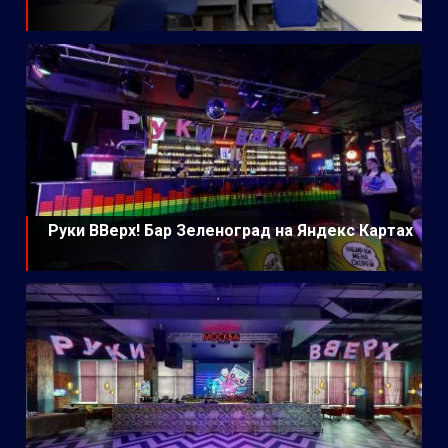
Руки ВВерх! Бар Зеленоград на Яндекс Картах