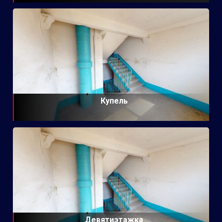
Купель
Девятиэтажка