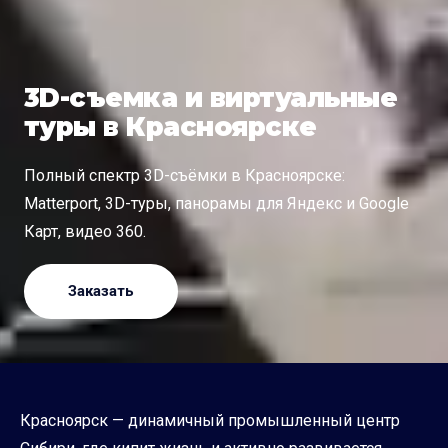
3D-съемка и виртуальные
туры в Красноярске
Полный спектр 3D-съёмки в Красноярске:
Matterport, 3D-туры, панорамы для Яндекс и Google
Карт, видео 360.
Заказать
Красноярск — динамичный промышленный центр