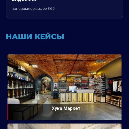
панорамное видео 360
НАШИ КЕЙСЫ
Хука Маркет