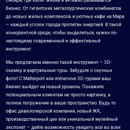
Сибири, где кипит жизнь и активно развивается
бизнес. От гигантских металлургических комбинатов
до новых жилых комплексов и уютных кафе на Мира
— каждый уголок города пропитан энергией. В такой
конкурентной среде, чтобы выделиться, нужен по-
настоящему современный и эффективный
инструмент.
Мы предлагаем именно такой инструмент — 3D-
съемку и виртуальные туры. Забудьте о скучных
фото! С Matterport или immersive 3D-турами ваш
бизнес выйдет на новый уровень. Покажите
потенциальным клиентам не просто картинку, а
полное погружение в ваше пространство. Будь то
офис девелоперской компании, новый ЖК,
производственный цех или уникальный музейный
экспонат — дайте возможность увидеть всё во всех