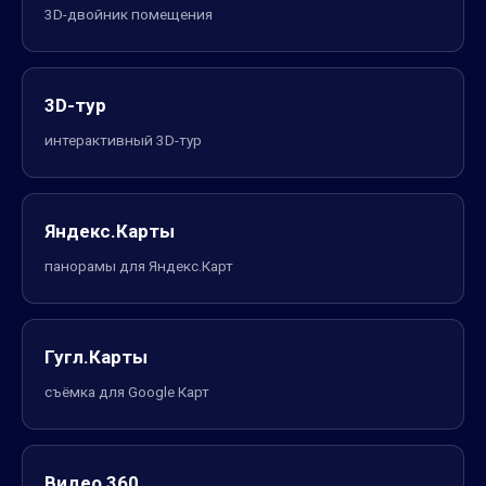
3D-двойник помещения
3D-тур
интерактивный 3D-тур
Яндекс.Карты
панорамы для Яндекс.Карт
Гугл.Карты
съёмка для Google Карт
Видео 360