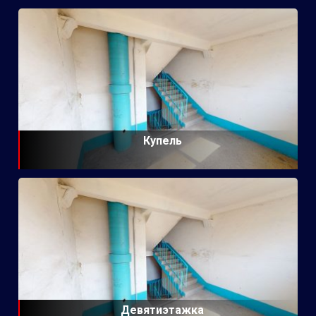
Купель
Девятиэтажка