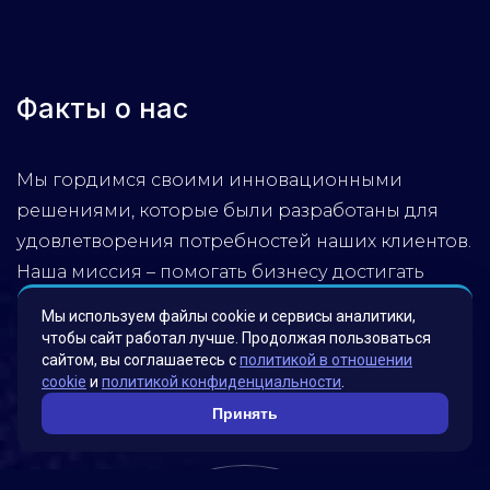
Факты о нас
Мы гордимся своими инновационными
решениями, которые были разработаны для
удовлетворения потребностей наших клиентов.
Наша миссия – помогать бизнесу достигать
новых высот, используя передовые технологии.
Мы используем файлы cookie и сервисы аналитики,
Обратитесь к нам, чтобы узнать, как мы можем
чтобы сайт работал лучше. Продолжая пользоваться
сайтом, вы соглашаетесь с
политикой в отношении
помочь вашей компании достичь успеха!
cookie
и
политикой конфиденциальности
.
Принять