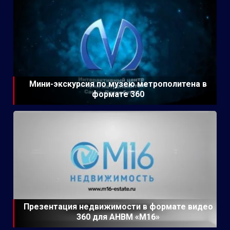
Мини-экскурсия по музею метрополитена в
формате 360
Презентация недвижимости в формате видео
360 для АНВМ «М16»