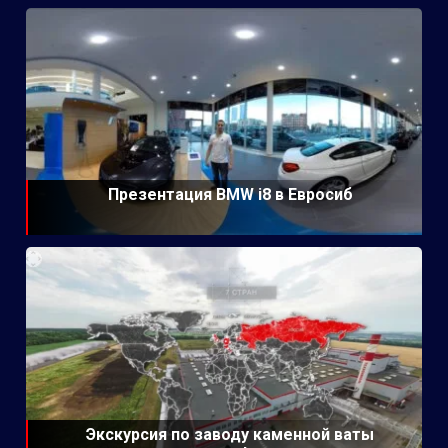
Презентация BMW i8 в Евросиб
Экскурсия по заводу каменной ваты