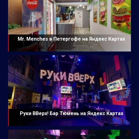
Mr. Menches в Петергофе на Яндекс Картах
Руки ВВерх! Бар Тюмень на Яндекс Картах