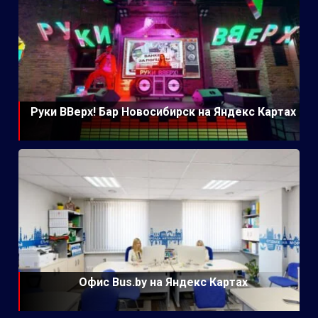
Руки ВВерх! Бар Новосибирск на Яндекс Картах
Офис Bus.by на Яндекс Картах