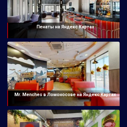
Пенаты на Яндекс Картах
Mr. Menches в Ломоносове на Яндекс Картах