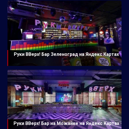
Руки ВВерх! Бар Зеленоград на Яндекс Картах
Руки ВВерх! Бар на Можайке на Яндекс Картах