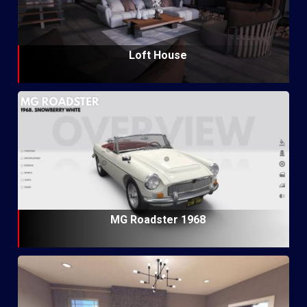
Loft House
MG Roadster 1968