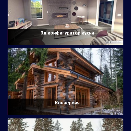
3д конфигуратор кухни
Конверсия