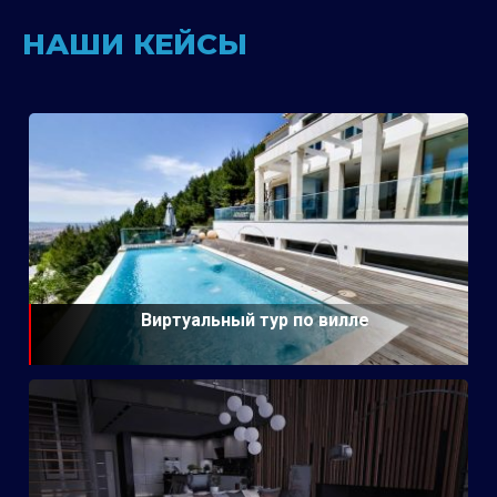
НАШИ КЕЙСЫ
Виртуальный тур по вилле