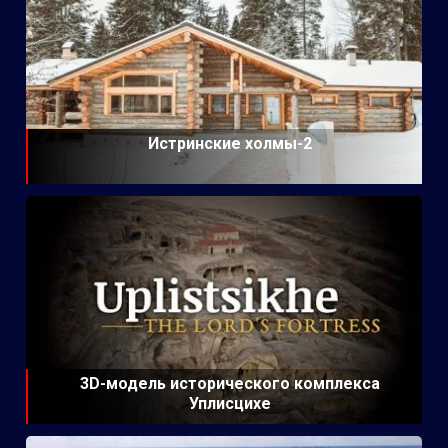
Истринские холмы-2
3D-модель исторического комплекса
Уплисцихе