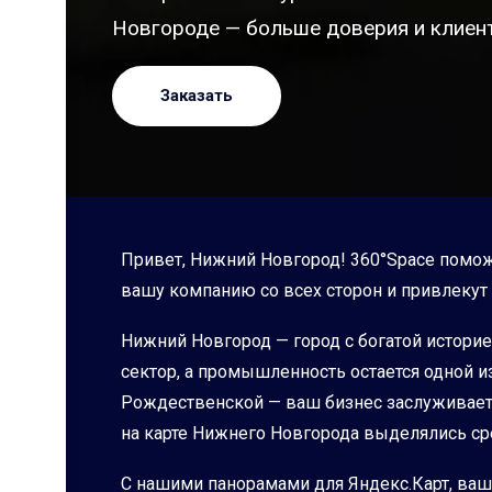
Новгороде — больше доверия и клиент
Заказать
Привет, Нижний Новгород! 360°Space помож
вашу компанию со всех сторон и привлекут 
Нижний Новгород — город с богатой истори
сектор, а промышленность остается одной и
Рождественской — ваш бизнес заслуживает б
на карте Нижнего Новгорода выделялись ср
С нашими панорамами для Яндекс.Карт, ваш 