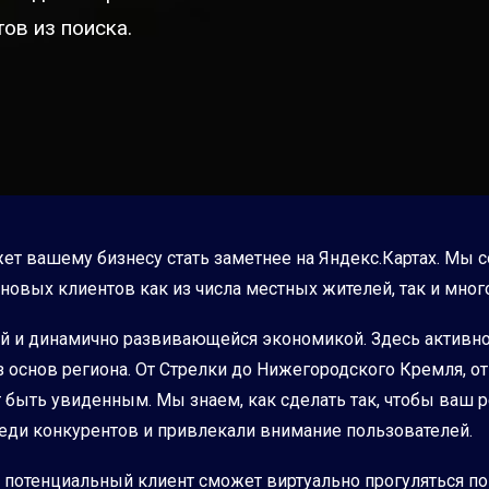
ов из поиска.
ет вашему бизнесу стать заметнее на Яндекс.Картах. Мы 
новых клиентов как из числа местных жителей, так и мног
ей и динамично развивающейся экономикой. Здесь активно
з основ региона. От Стрелки до Нижегородского Кремля, 
ыть увиденным. Мы знаем, как сделать так, чтобы ваш ре
еди конкурентов и привлекали внимание пользователей.
потенциальный клиент сможет виртуально прогуляться по 