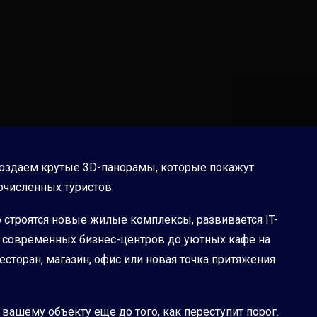
создаем крутые 3D-панорамы, которые покажут
очисленных туристов.
 строятся новые жилые комплексы, развивается IT-
от современных бизнес-центров до уютных кафе на
сторан, магазин, офис или новая точка притяжения
вашему объекту еще до того, как переступит порог.