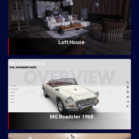
Loft House
MG Roadster 1968