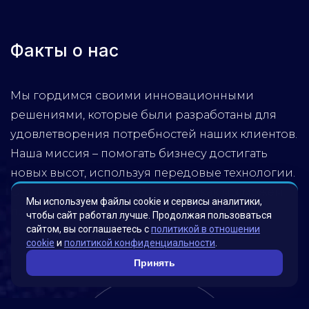
Факты о нас
Мы гордимся своими инновационными
решениями, которые были разработаны для
удовлетворения потребностей наших клиентов.
Наша миссия – помогать бизнесу достигать
новых высот, используя передовые технологии.
Обратитесь к нам, чтобы узнать, как мы можем
Мы используем файлы cookie и сервисы аналитики,
помочь вашей компании достичь успеха!
чтобы сайт работал лучше. Продолжая пользоваться
сайтом, вы соглашаетесь с
политикой в отношении
cookie
и
политикой конфиденциальности
.
Принять