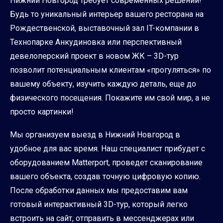
Нижний Новгород требует современных решений!
Будь то уникальный интерьер вашего ресторана на
Рождественской, выставочный зал IT-компании в
Технопарке Анкудиновка или перспективный
девелоперский проект в новом ЖК – 3D-тур
позволит потенциальным клиентам «прогуляться» по
вашему объекту, изучить каждую деталь, еще до
физического посещения. Покажите им свой мир, а не
просто картинки!
Мы организуем выезд в Нижний Новгород в
удобное для вас время. Наш специалист прибудет с
оборудованием Matterport, проведет сканирование
вашего объекта, создав точную цифровую копию.
После обработки данных мы предоставим вам
готовый интерактивный 3D-тур, который легко
встроить на сайт, отправить в мессенджерах или