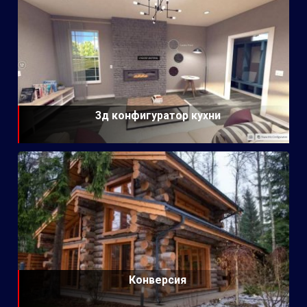
3д конфигуратор кухни
Конверсия