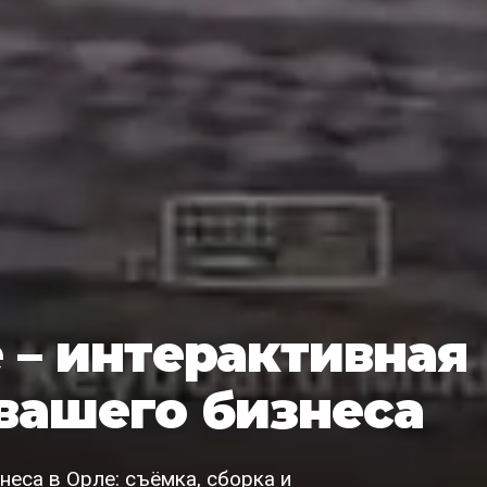
е – интерактивная
вашего бизнеса
еса в Орле: съёмка, сборка и