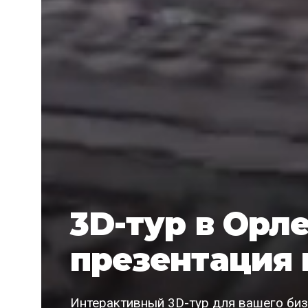
3D-тур в Орл
презентация 
Интерактивный 3D-тур для вашего бизн