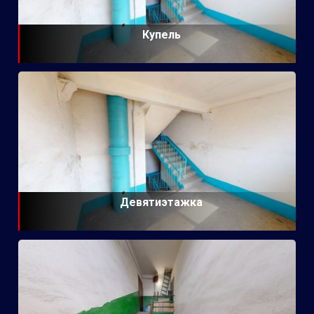
Купель
Девятиэтажка