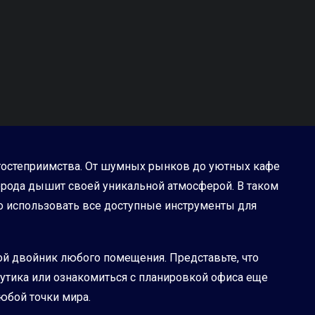
 и гостеприимства. От шумных рынков до уютных кафе
орода дышит своей уникальной атмосферой. В таком
о использовать все доступные инструменты для
ой двойник любого помещения. Представьте, что
бутика или ознакомиться с планировкой офиса еще
любой точки мира.