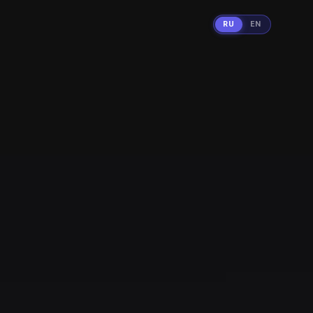
RU
EN