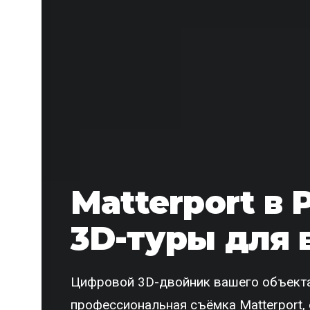
Matterport в 
3D-туры для 
Цифровой 3D-двойник вашего объекта
профессиональная съёмка Matterport, 