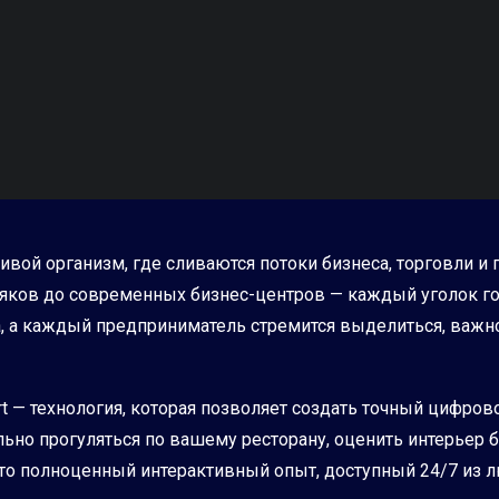
 живой организм, где сливаются потоки бизнеса, торговли
няков до современных бизнес-центров — каждый уголок г
, а каждый предприниматель стремится выделиться, важн
t — технология, которая позволяет создать точный цифров
ьно прогуляться по вашему ресторану, оценить интерьер 
 это полноценный интерактивный опыт, доступный 24/7 из 