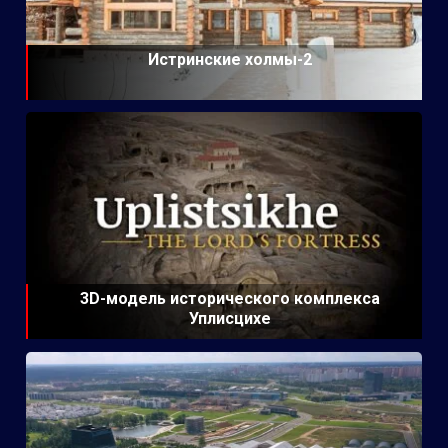
Истринские холмы-2
3D-модель исторического комплекса
Уплисцихе