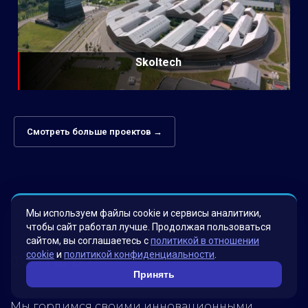
Skoltech
Смотреть больше проектов →
Мы используем файлы cookie и сервисы аналитики,
чтобы сайт работал лучше. Продолжая пользоваться
сайтом, вы соглашаетесь с
политикой в отношении
cookie
и
политикой конфиденциальности
.
Факты о нас
Принять
Мы гордимся своими инновационными