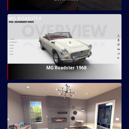
MG Roadster 1968