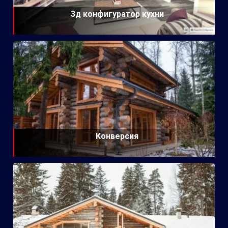
3д конфигуратор кухни
Конверсия