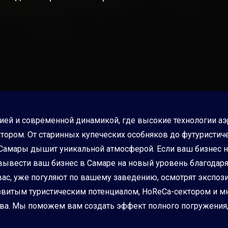
рией и современной динамикой, где высокие технологии а
тором. От старинных купеческих особняков до футуристич
Самары дышит уникальной атмосферой. Если ваш бизнес н
вывести ваш бизнес в Самаре на новый уровень благодаря 
вас, уже погуляют по вашему заведению, осмотрят экспози
азвитым туристическим потенциалом, HoReCa-сектором и м
ва. Мы поможем вам создать эффект полного погружения