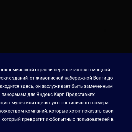
эрокосмической отрасли переплетаются с мощной
еских зданий, от живописной набережной Волги до
аходится здесь, он заслуживает быть замеченным
панорамам для Яндекс.Карт. Представьте:
цию музея или оценят уют гостиничного номера.
ножеством компаний, которые хотят показать свои
, который превратит любопытных пользователей в