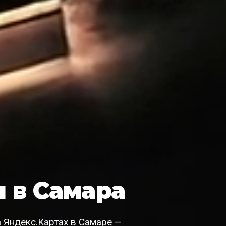
 в Самара
 Яндекс.Картах в Самаре —