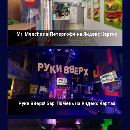
Mr. Menches в Петергофе на Яндекс Картах
Руки ВВерх! Бар Тюмень на Яндекс Картах