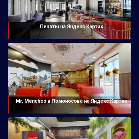
Пенаты на Яндекс Картах
Mr. Menches в Ломоносове на Яндекс Картах