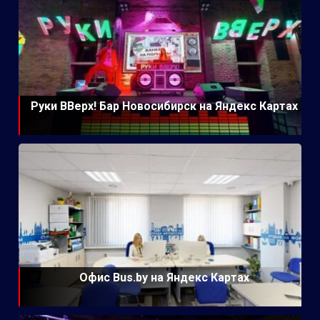
Руки ВВерх! Бар Новосибирск на Яндекс Картах
Офис Bus.by на Яндекс Картах