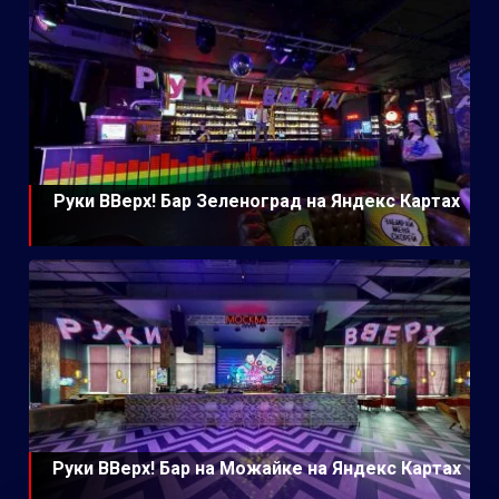
Руки ВВерх! Бар Зеленоград на Яндекс Картах
Руки ВВерх! Бар на Можайке на Яндекс Картах