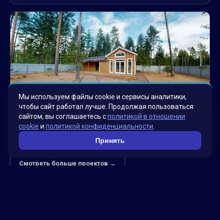
Мы используем файлы cookie и сервисы аналитики,
чтобы сайт работал лучше. Продолжая пользоваться
сайтом, вы соглашаетесь с
политикой в отношении
Виртуальный тур по коттеджу «Вуокса»
cookie
и
политикой конфиденциальности
.
Принять
Смотреть больше проектов →