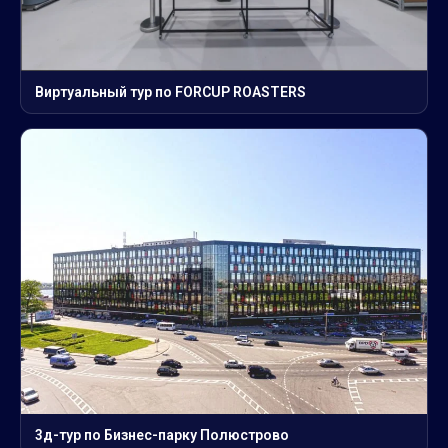
Виртуальный тур по FORCUP ROASTERS
3д-тур по Бизнес-парку Полюстрово