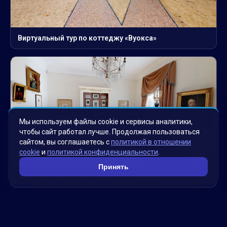
Виртуальный тур по коттеджу «Вуокса»
Мы используем файлы cookie и сервисы аналитики,
чтобы сайт работал лучше. Продолжая пользоваться
сайтом, вы соглашаетесь с
политикой в отношении
cookie
и
политикой конфиденциальности
.
Принять
Matterport тур по музей-даче А.С.Пушкина
Смотреть больше проектов →