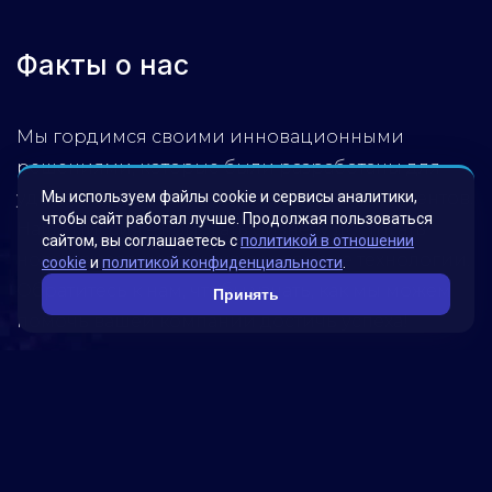
Факты о нас
Мы гордимся своими инновационными
решениями, которые были разработаны для
Мы используем файлы cookie и сервисы аналитики,
удовлетворения потребностей наших клиентов.
чтобы сайт работал лучше. Продолжая пользоваться
Наша миссия – помогать бизнесу достигать
сайтом, вы соглашаетесь с
политикой в отношении
новых высот, используя передовые технологии.
cookie
и
политикой конфиденциальности
.
Обратитесь к нам, чтобы узнать, как мы можем
Принять
помочь вашей компании достичь успеха!