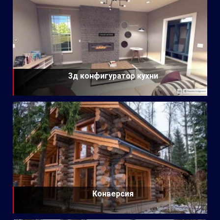
3д конфигуратор кухни
Конверсия