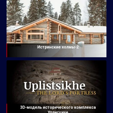
Истринские холмы-2
3D-модель исторического комплекса
Уплисцихе