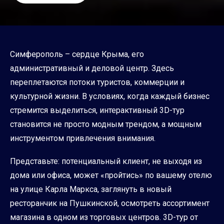
Симферополь – сердце Крыма, его
административный и деловой центр. Здесь
переплетаются потоки туристов, коммерции и
культурной жизни. В условиях, когда каждый бизнес
стремится выделиться, интерактивный 3D-тур
становится не просто модным трендом, а мощным
инструментом привлечения внимания.
Представьте: потенциальный клиент, не выходя из
дома или офиса, может «пройтись» по вашему отелю
на улице Карла Маркса, заглянуть в новый
ресторанчик на Пушкинской, осмотреть ассортимент
магазина в одном из торговых центров. 3D-тур от