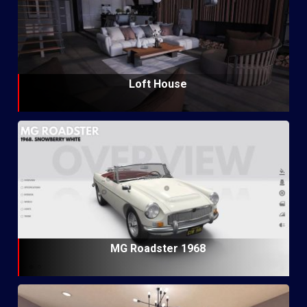
Loft House
MG Roadster 1968