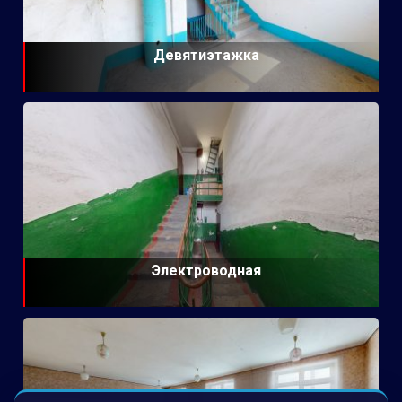
Девятиэтажка
Электроводная