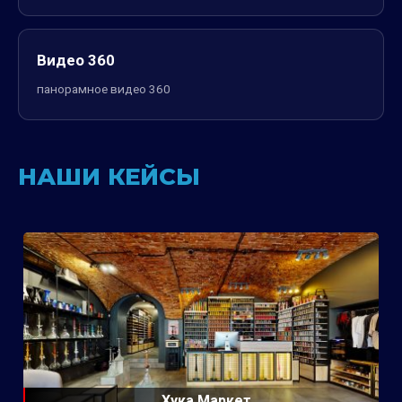
Видео 360
панорамное видео 360
НАШИ КЕЙСЫ
Хука Маркет