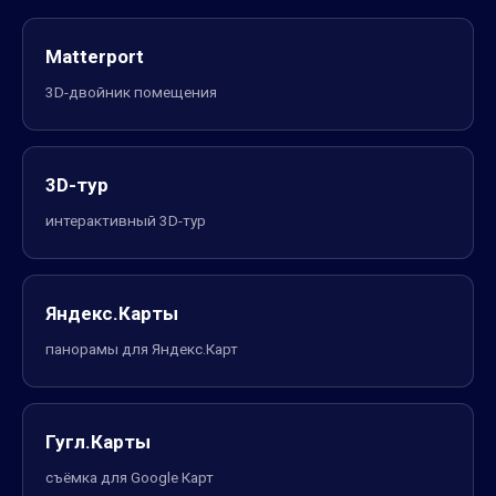
Matterport
3D-двойник помещения
3D-тур
интерактивный 3D-тур
Яндекс.Карты
панорамы для Яндекс.Карт
Гугл.Карты
съёмка для Google Карт