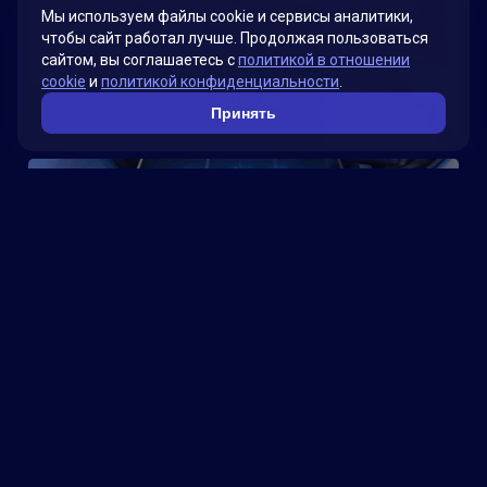
Мы используем файлы cookie и сервисы аналитики,
чтобы сайт работал лучше. Продолжая пользоваться
сайтом, вы соглашаетесь с
политикой в отношении
cookie
и
политикой конфиденциальности
.
Школа
Принять
Компьютерный клуб Play Point на Google Картах
Смотреть больше проектов →