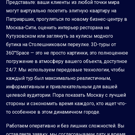
Представьте: ваши клиенты из любой точки мира
могут виртуально посетить элитную квартиру на
Патриарших, прогуляться по новому бизнес-центру в
Москва-Сити, оценить интерьер ресторана на
Кутузовском или заглянуть за кулисы модного
бутика на Столешниковом переулке. 3D-туры от
360°Space — это не просто картинки, это полноценное
погружение в атмосферу вашего объекта, доступное
24/7. Мы используем передовые технологии, чтобы
каждый тур был максимально реалистичным,
информативным и привлекательным для вашей
целевой аудитории. Пора показать Москву с лучшей
стороны и сэкономить время каждого, кто ищет что-
то особенное в этом динамичном городе.
Работаем оперативно и без лишних сложностей. Вы
оставляете заявку, мы согласовываем дату и время