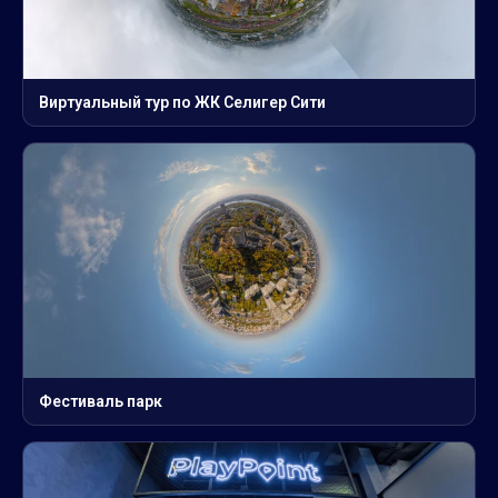
Виртуальный тур по ЖК Селигер Сити
Фестиваль парк