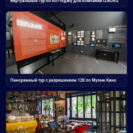
Виртуальный тур по коттеджу для компании IZBURG
Панорамный тур с разрешением 12K по Музею Кино