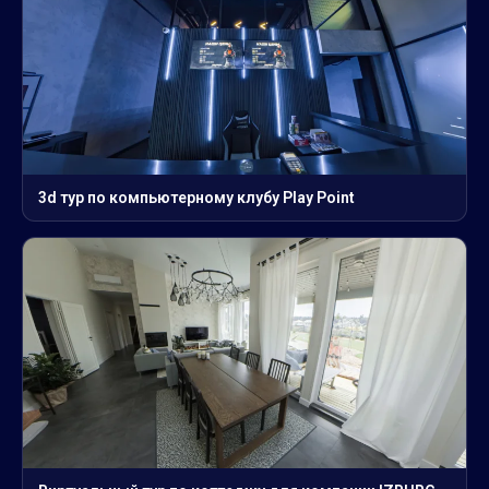
3d тур по компьютерному клубу Play Point