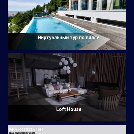
Виртуальный тур по вилле
Loft House