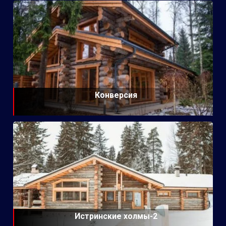
Конверсия
Истринские холмы-2