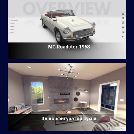
MG Roadster 1968
3д конфигуратор кухни