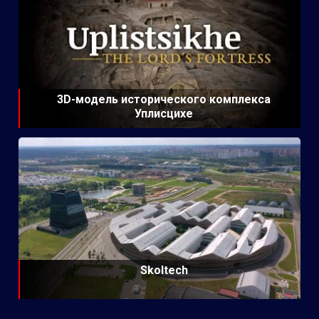
3D-модель исторического комплекса
Уплисцихе
Skoltech