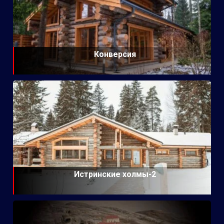
Конверсия
Истринские холмы-2