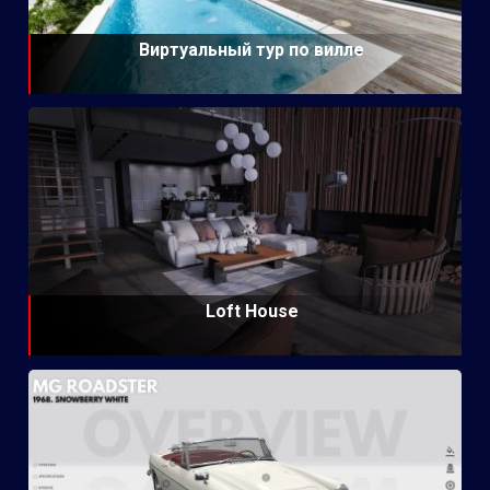
Виртуальный тур по вилле
Loft House