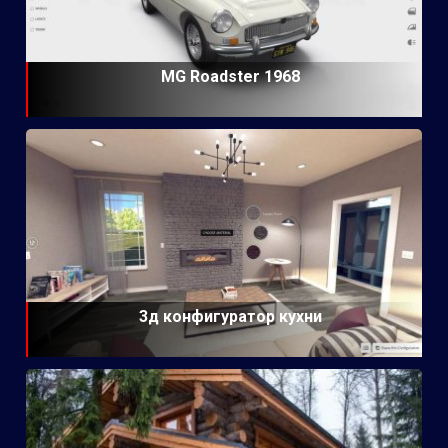
MG Roadster 1968
3д конфигуратор кухни