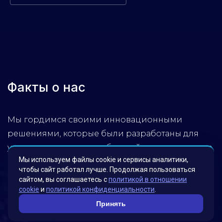
Факты о нас
Мы гордимся своими инновационными
решениями, которые были разработаны для
удовлетворения потребностей наших клиентов.
Мы используем файлы cookie и сервисы аналитики,
Наша миссия – помогать бизнесу достигать
чтобы сайт работал лучше. Продолжая пользоваться
новых высот, используя передовые технологии.
сайтом, вы соглашаетесь с
политикой в отношении
Обратитесь к нам, чтобы узнать, как мы можем
cookie
и
политикой конфиденциальности
.
помочь вашей компании достичь успеха!
Принять