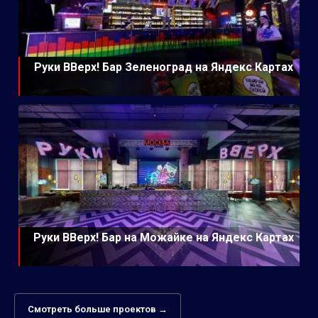
Руки ВВерх! Бар Зеленоград на Яндекс Картах
Руки ВВерх! Бар на Можайке на Яндекс Картах
Смотреть больше проектов →