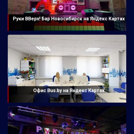
Руки ВВерх! Бар Новосибирск на Яндекс Картах
Офис Bus.by на Яндекс Картах