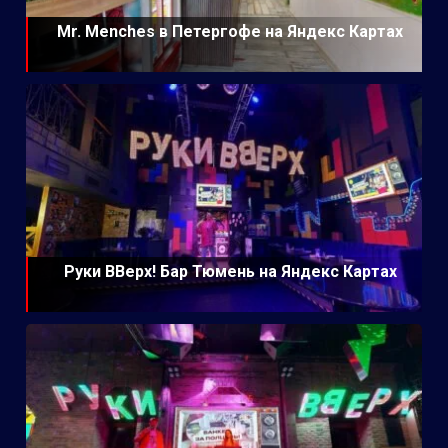
Mr. Menches в Петергофе на Яндекс Картах
Руки ВВерх! Бар Тюмень на Яндекс Картах