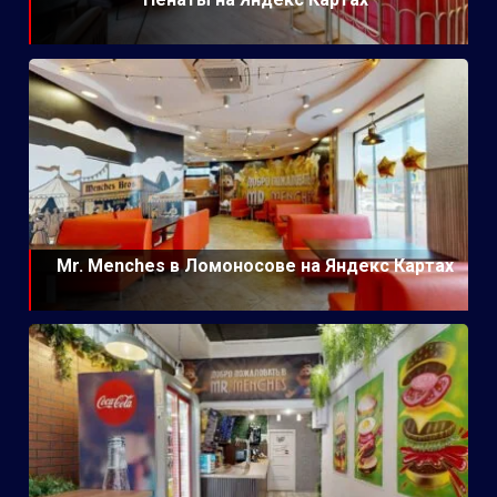
Mr. Menches в Ломоносове на Яндекс Картах