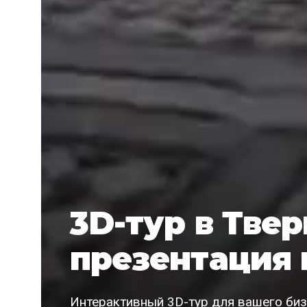
3D-тур в Тве
презентация 
Интерактивный 3D-тур для вашего бизн