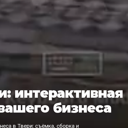
ри: интерактивная
вашего бизнеса
еса в Твери: съёмка, сборка и