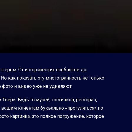
ктером. От исторических особняков до
о как показать эту многогранность не только
е фото и видео уже не удивляют.
вери. Будь то музей, гостиница, ресторан,
т вашим клиентам буквально «прогуляться» по
то картинка, это полное погружение, которое