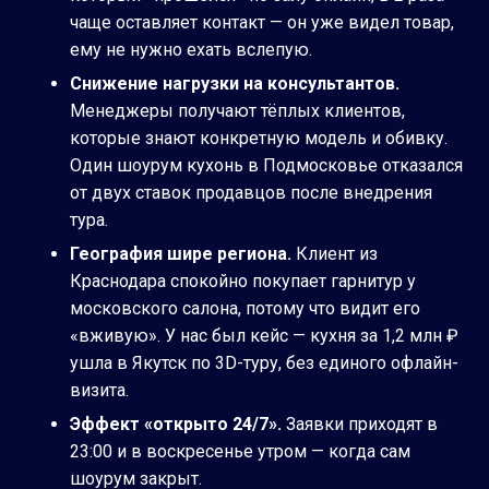
чаще оставляет контакт — он уже видел товар,
ему не нужно ехать вслепую.
Снижение нагрузки на консультантов.
Менеджеры получают тёплых клиентов,
которые знают конкретную модель и обивку.
Один шоурум кухонь в Подмосковье отказался
от двух ставок продавцов после внедрения
тура.
География шире региона.
Клиент из
Краснодара спокойно покупает гарнитур у
московского салона, потому что видит его
«вживую». У нас был кейс — кухня за 1,2 млн ₽
ушла в Якутск по 3D-туру, без единого офлайн-
визита.
Эффект «открыто 24/7».
Заявки приходят в
23:00 и в воскресенье утром — когда сам
шоурум закрыт.