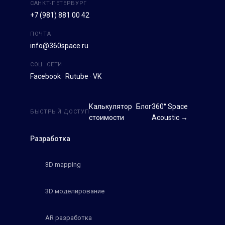
САНКТ-ПЕТЕРБУРГ
+7 (981) 881 00 42
ПОЧТА
info@360space.ru
СОЦ. СЕТИ
Facebook
·
Rutube
·
VK
Калькулятор
Блог
360° Space
БЫСТРЫЙ ДОСТУП
стоимости
Acoustic →
Разработка
3D mapping
3D моделирование
AR разработка