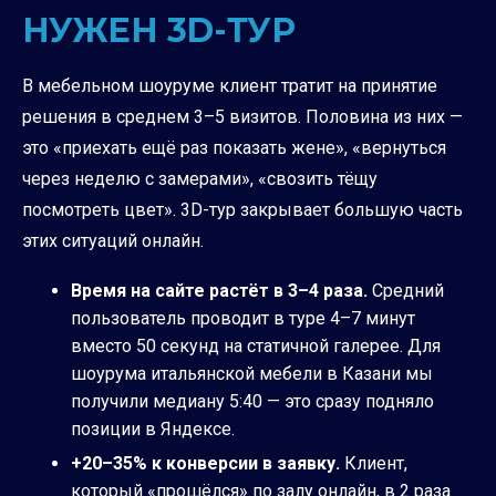
НУЖЕН 3D-ТУР
В мебельном шоуруме клиент тратит на принятие
решения в среднем 3–5 визитов. Половина из них —
это «приехать ещё раз показать жене», «вернуться
через неделю с замерами», «свозить тёщу
посмотреть цвет». 3D-тур закрывает большую часть
этих ситуаций онлайн.
Время на сайте растёт в 3–4 раза.
Средний
пользователь проводит в туре 4–7 минут
вместо 50 секунд на статичной галерее. Для
шоурума итальянской мебели в Казани мы
получили медиану 5:40 — это сразу подняло
позиции в Яндексе.
+20–35% к конверсии в заявку.
Клиент,
который «прошёлся» по залу онлайн, в 2 раза