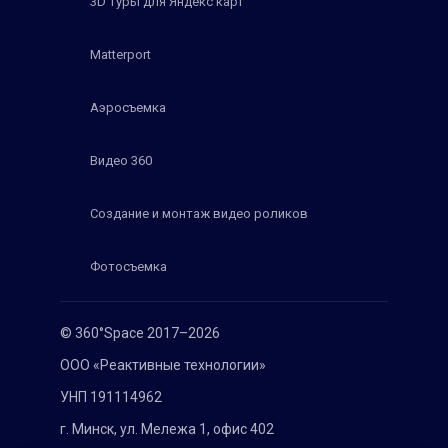
3D туры для Яндекс карт
Matterport
Аэросъемка
Видео 360
Создание и монтаж видео роликов
Фотосъемка
© 360°Space 2017–2026
ООО «Реактивные технологии»
УНП 191114962
г. Минск, ул. Мележа 1, офис 402