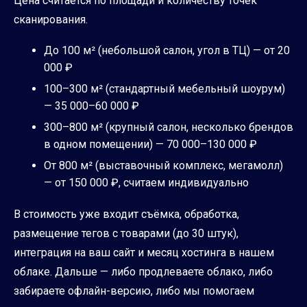
Цена считается по площади и количеству точек
сканирования.
До 100 м² (небольшой салон, угол в ТЦ) — от 20
000 ₽
100–300 м² (стандартный мебельный шоурум)
— 35 000–60 000 ₽
300–800 м² (крупный салон, несколько брендов
в одном помещении) — 70 000–130 000 ₽
От 800 м² (выставочный комплекс, мегамолл)
— от 150 000 ₽, считаем индивидуально
В стоимость уже входит съёмка, обработка,
размещение тегов с товарами (до 30 штук),
интеграция на ваш сайт и месяц хостинга в нашем
облаке. Дальше — либо продлеваете облако, либо
забираете офлайн-версию, либо мы помогаем