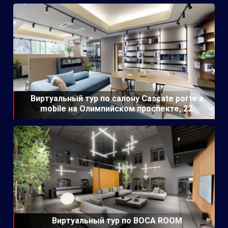
Виртуальный тур по салону Cascate porte e
mobile на Олимпийском проспекте, 22.
Виртуальный тур по BOCA ROOM