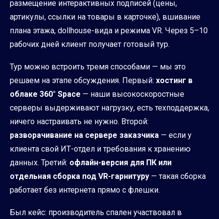
размещение интерактивных подписей (цены,
артикулы, ссылки на товары в карточке), вшивание
плана этажа, dollhouse-вида и режима VR. Через 5–10
рабочих дней клиент получает готовый тур.
Тур можно встроить тремя способами — мы это
решаем на этапе обсуждения. Первый:
хостинг в
облаке 360° Space
— наши высокоскоростные
серверы выдерживают нагрузку, есть техподдержка,
ничего настраивать не нужно. Второй:
разворачивание на сервере заказчика
— если у
клиента свой ИТ-отдел и требования к хранению
данных. Третий:
офлайн-версия для ПК или
отдельная сборка под VR-гарнитуру
— такая сборка
работает без интернета прямо с флешки.
Был кейс: производитель спален участвовал в