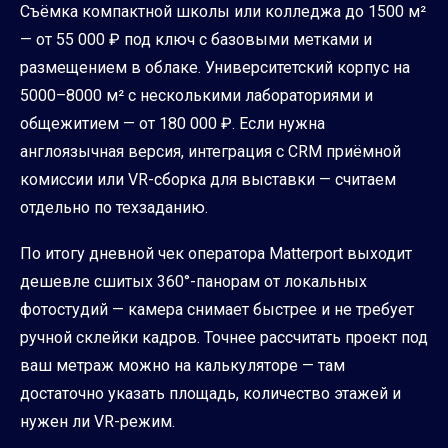
Съёмка компактной школы или колледжа до 1500 м²
— от 55 000 ₽ под ключ с базовыми метками и
размещением в облаке. Университетский корпус на
5000–8000 м² с несколькими лабораториями и
общежитием — от 180 000 ₽. Если нужна
англоязычная версия, интеграция с CRM приёмной
комиссии или VR-сборка для выставки — считаем
отдельно по техзаданию.
По итогу дневной чек оператора Matterport выходит
дешевле сшитых 360°-панорам от локальных
фотостудий — камера снимает быстрее и не требует
ручной склейки кадров. Точнее рассчитать проект под
ваш метраж можно на калькуляторе — там
достаточно указать площадь, количество этажей и
нужен ли VR-режим.