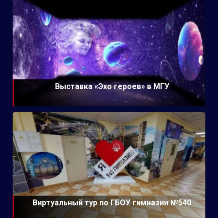
Выставка «Эхо героев» в МГУ
Виртуальный тур по ГБОУ гимназии №540