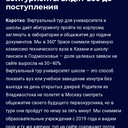
поступления
Коротко:
Виртуальный тур для университета и
школы даёт абитуриенту пройти по корпусам,
заглянуть в лаборатории и общежития до подачи
документов. Мы в 360° Space снимали приёмную
комиссию технического вуза в Казани и школу-
пансион в Подмосковье — доля целевых заявок на
сайте выросла на 30–40%.
Виртуальный тур университет школа — это способ
показать вуз или учебное заведение изнутри без
выезда на день открытых дверей. Родители из
Владивостока не полетят в Москву смотреть
общежитие своего будущего первокурсника, но в
туре они пройдут по нему за пять минут. Мы снимаем
образовательные учреждения с 2019 года и видим
одну и ту же картину: тур на сайте сокращает поток