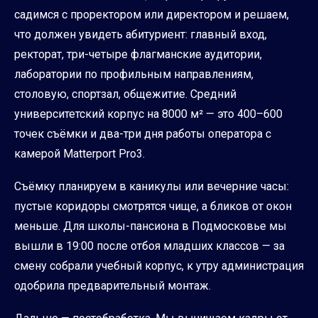
садимся с проректором или директором и решаем,
что должен увидеть абитуриент: главный вход,
ректорат, три-четыре флагманские аудитории,
лаборатории по профильным направлениям,
столовую, спортзал, общежитие. Средний
университетский корпус на 8000 м² — это 400–600
точек съёмки и два-три дня работы оператора с
камерой Matterport Pro3.
Съёмку планируем в каникулы или вечерние часы:
пустые коридоры смотрятся чище, а бликов от окон
меньше. Для школы-пансиона в Подмосковье мы
вышли в 19:00 после отбоя младших классов — за
смену собрали учебный корпус, к утру администрация
одобрила предварительный монтаж.