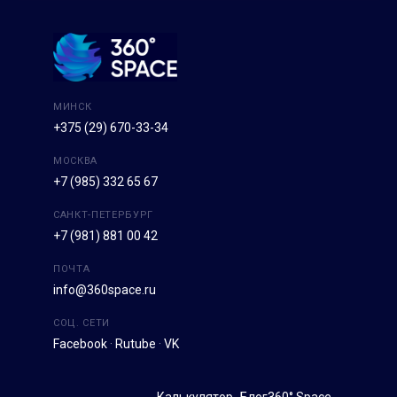
МИНСК
+375 (29) 670-33-34
МОСКВА
+7 (985) 332 65 67
САНКТ-ПЕТЕРБУРГ
+7 (981) 881 00 42
ПОЧТА
info@360space.ru
СОЦ. СЕТИ
Facebook
·
Rutube
·
VK
Калькулятор
Блог
360° Space