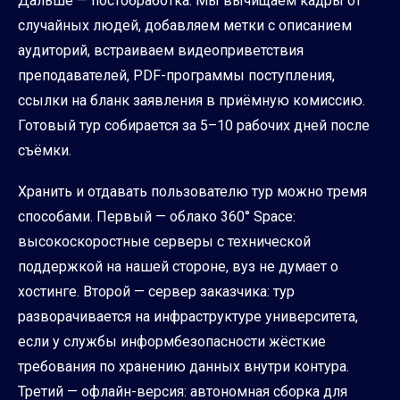
Дальше — постобработка. Мы вычищаем кадры от
случайных людей, добавляем метки с описанием
аудиторий, встраиваем видеоприветствия
преподавателей, PDF-программы поступления,
ссылки на бланк заявления в приёмную комиссию.
Готовый тур собирается за 5–10 рабочих дней после
съёмки.
Хранить и отдавать пользователю тур можно тремя
способами. Первый — облако 360° Space:
высокоскоростные серверы с технической
поддержкой на нашей стороне, вуз не думает о
хостинге. Второй — сервер заказчика: тур
разворачивается на инфраструктуре университета,
если у службы информбезопасности жёсткие
требования по хранению данных внутри контура.
Третий — офлайн-версия: автономная сборка для