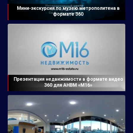
Мини-экскурсия по музею метрополитена в
формате 360
Презентация недвижимости в формате видео
360 для АНВМ «М16»