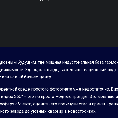
ициозным будущим, где мощная индустриальная база гармо
вижимости. Здесь, как нигде, важен инновационный подх
 или новый бизнес-центр.
урентной среде простого фотоотчета уже недостаточно. Вир
же видео 360° – это не просто модные тренды. Это мощны
осферу объекта, оценить его преимущества и принять реше
ного завода до уютных квартир в новостройках.