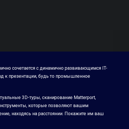
нично сочетается с динамично развивающимся IT-
од к презентации, будь то промышленное
туальные 3D-туры, сканирование Matterport,
е инструменты, которые позволяют вашим
ние, находясь на расстоянии. Покажите им ваш