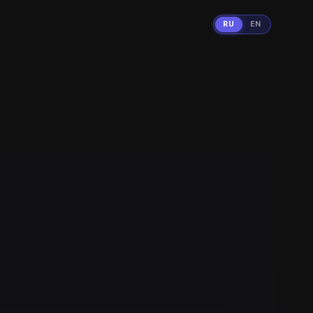
RU
EN