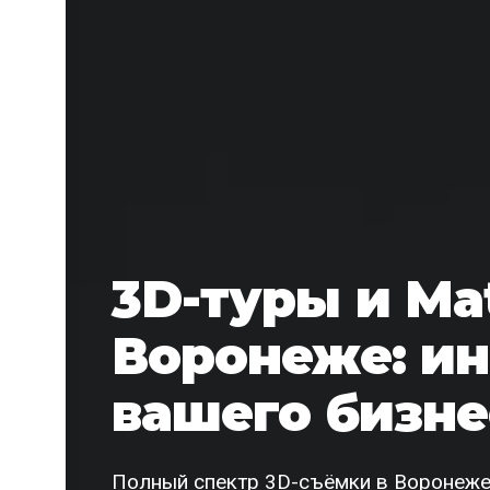
3D-туры и Mat
Воронеже: и
вашего бизне
Полный спектр 3D-съёмки в Воронеже: