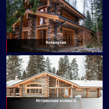
Конверсия
Истринские холмы-2