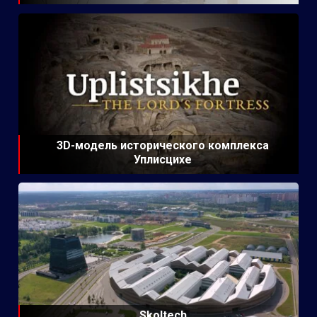
3D-модель исторического комплекса
Уплисцихе
Skoltech