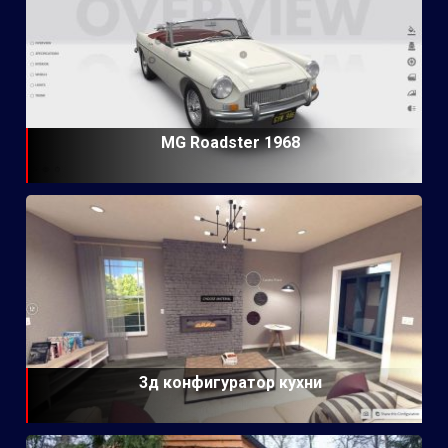
MG Roadster 1968
3д конфигуратор кухни