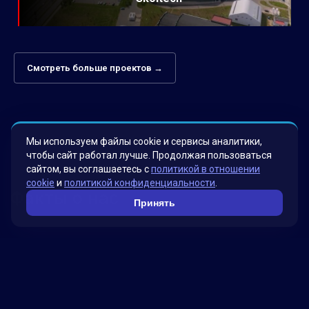
Смотреть больше проектов →
Мы используем файлы cookie и сервисы аналитики,
чтобы сайт работал лучше. Продолжая пользоваться
сайтом, вы соглашаетесь с
политикой в отношении
cookie
и
политикой конфиденциальности
.
Факты о нас
Принять
Мы гордимся своими инновационными
решениями, которые были разработаны для
удовлетворения потребностей наших клиентов.
Наша миссия – помогать бизнесу достигать