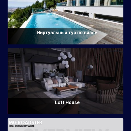
Виртуальный тур по вилле
Loft House