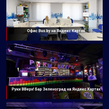
Офис Bus.by на Яндекс Картах
Руки ВВерх! Бар Зеленоград на Яндекс Картах