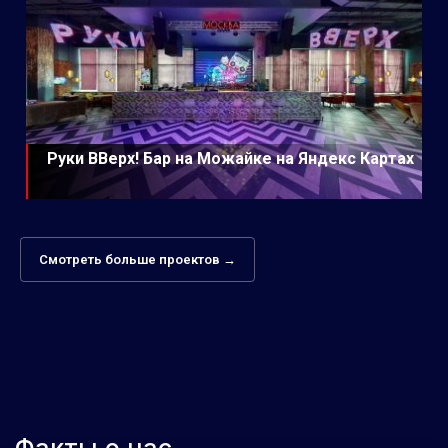
Руки ВВерх! Бар на Можайке на Яндекс Картах
Смотреть больше проектов →