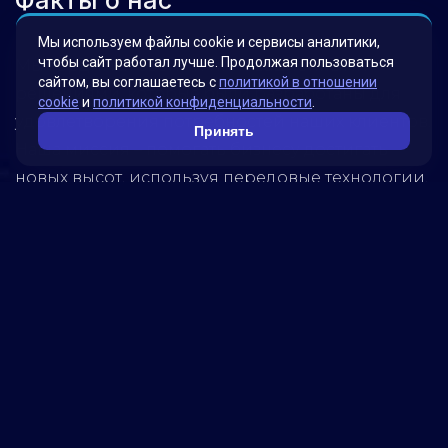
Факты о нас
Мы используем файлы cookie и сервисы аналитики,
чтобы сайт работал лучше. Продолжая пользоваться
Мы гордимся своими инновационными
сайтом, вы соглашаетесь с
политикой в отношении
решениями, которые были разработаны для
cookie
и
политикой конфиденциальности
.
удовлетворения потребностей наших клиентов.
Принять
Наша миссия – помогать бизнесу достигать
новых высот, используя передовые технологии.
Обратитесь к нам, чтобы узнать, как мы можем
помочь вашей компании достичь успеха!
5280