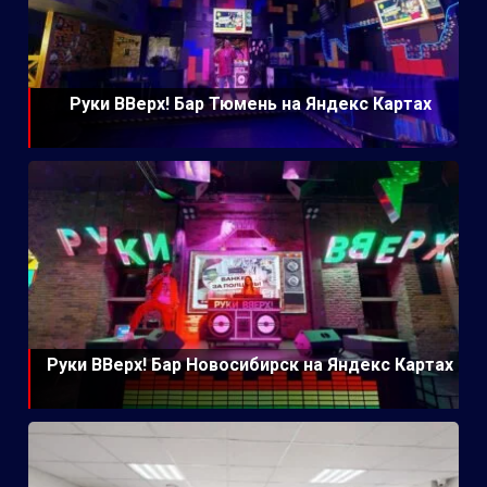
Руки ВВерх! Бар Тюмень на Яндекс Картах
Руки ВВерх! Бар Новосибирск на Яндекс Картах