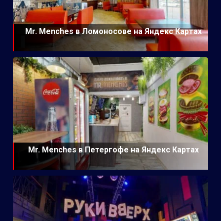
Mr. Menches в Ломоносове на Яндекс Картах
Mr. Menches в Петергофе на Яндекс Картах