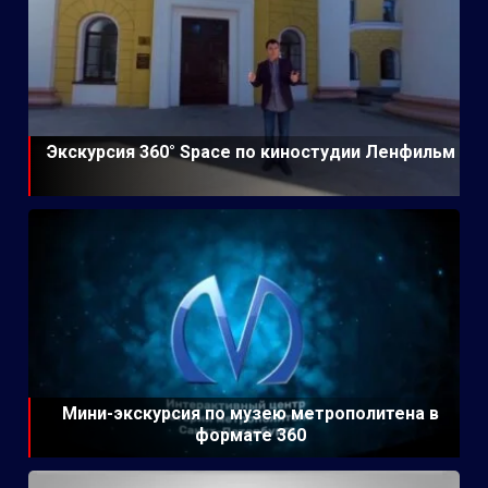
Экскурсия 360° Space по киностудии Ленфильм
Мини-экскурсия по музею метрополитена в
формате 360