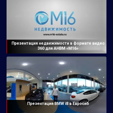
Презентация недвижимости в формате видео
360 для АНВМ «М16»
Презентация BMW i8 в Евросиб