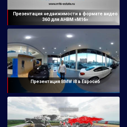
Презентация недвижимости в формате видео
360 для АНВМ «М16»
Презентация BMW i8 в Евросиб