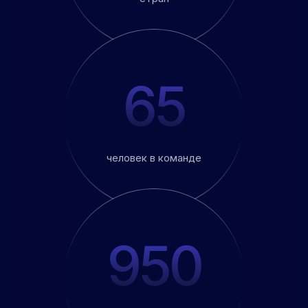
65
человек в команде
950