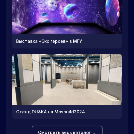
Выставка «Эхо героев» в МГУ
Стенд DU&KA на Mosbuild2024
Смотреть весь каталог →