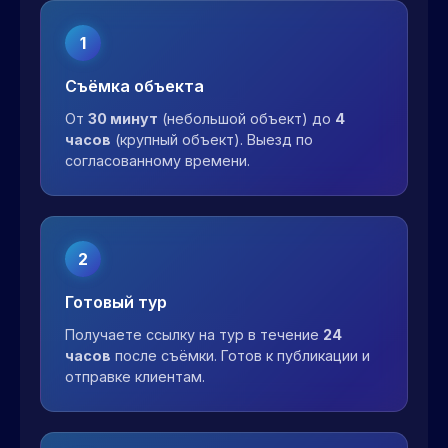
1
Съёмка объекта
От
30 минут
(небольшой объект) до
4
часов
(крупный объект). Выезд по
согласованному времени.
2
Готовый тур
Получаете ссылку на тур в течение
24
часов
после съёмки. Готов к публикации и
отправке клиентам.