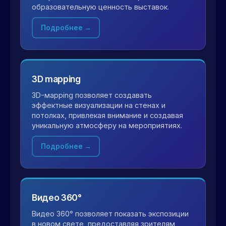
образовательную ценность выставок.
Подробнее →
3D mapping
3D-мapping позволяет создавать
эффектные визуализации на стенах и
потолках, привлекая внимание и создавая
уникальную атмосферу на мероприятиях.
Подробнее →
Видео 360°
Видео 360° позволяет показать экспозиции
в новом свете, предоставляя зрителям