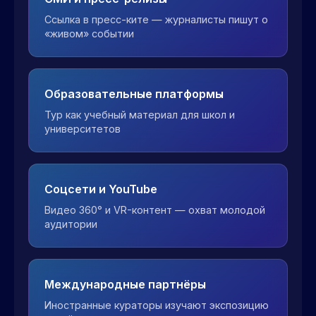
Ссылка в пресс-ките — журналисты пишут о
«живом» событии
Образовательные платформы
Тур как учебный материал для школ и
университетов
Соцсети и YouTube
Видео 360° и VR-контент — охват молодой
аудитории
Международные партнёры
Иностранные кураторы изучают экспозицию