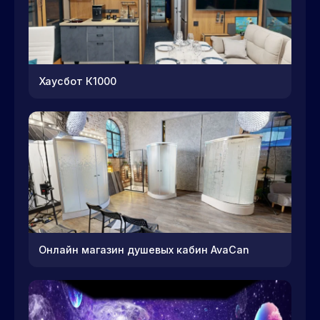
Хаусбот К1000
Онлайн магазин душевых кабин AvaCan