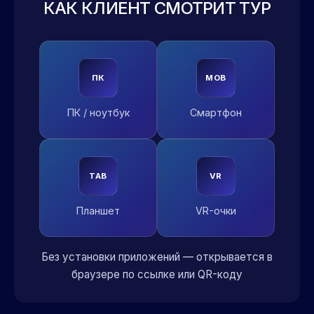
КАК КЛИЕНТ СМОТРИТ ТУР
ПК
MOB
ПК / ноутбук
Смартфон
TAB
VR
Планшет
VR-очки
Без установки приложений — открывается в
браузере по ссылке или QR-коду