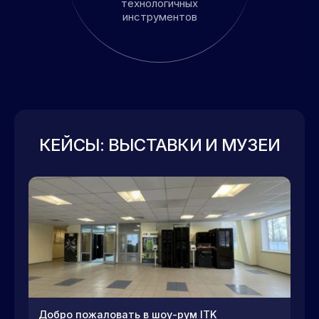
технологичных
инструментов
КЕЙСЫ: ВЫСТАВКИ И МУЗЕИ
Добро пожаловать в шоу-рум ITK