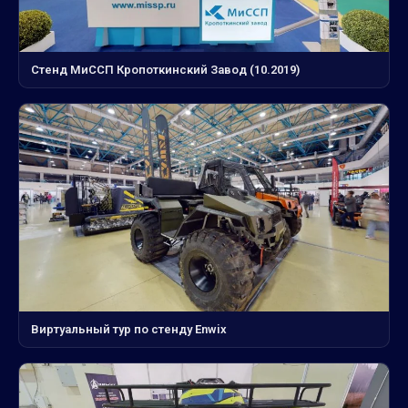
Стенд МиССП Кропоткинский Завод (10.2019)
Виртуальный тур по стенду Enwix