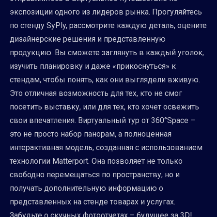
экспозиции одного из лидеров рынка. Прогуляйтесь
по стенду SyPly, рассмотрите каждую деталь, оцените
дизайнерские решения и представленную
продукцию. Вы сможете заглянуть в каждый уголок,
изучить планировку и даже «прикоснуться» к
стендам, чтобы понять, как они выглядели вживую.
Это отличная возможность для тех, кто не смог
посетить выставку, или для тех, кто хочет освежить
свои впечатления. Виртуальный тур от 360°Space –
это не просто набор панорам, а полноценная
интерактивная модель, созданная с использованием
технологии Matterport. Она позволяет не только
свободно перемещаться по пространству, но и
получать дополнительную информацию о
представленных на стенде товарах и услугах.
Забудьте о скучных фотоотчетах – будущее за 3D!