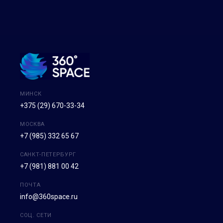
МИНСК
+375 (29) 670-33-34
МОСКВА
+7 (985) 332 65 67
САНКТ-ПЕТЕРБУРГ
+7 (981) 881 00 42
ПОЧТА
info@360space.ru
СОЦ. СЕТИ