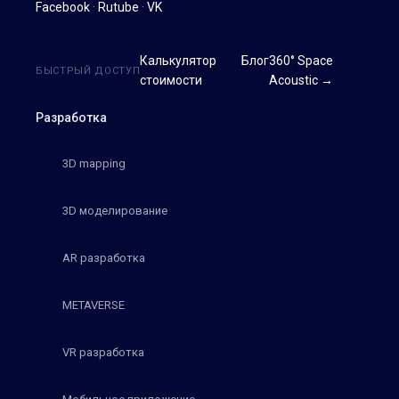
Facebook
·
Rutube
·
VK
Калькулятор
Блог
360° Space
БЫСТРЫЙ ДОСТУП
стоимости
Acoustic →
Разработка
3D mapping
3D моделирование
AR разработка
METAVERSE
VR разработка