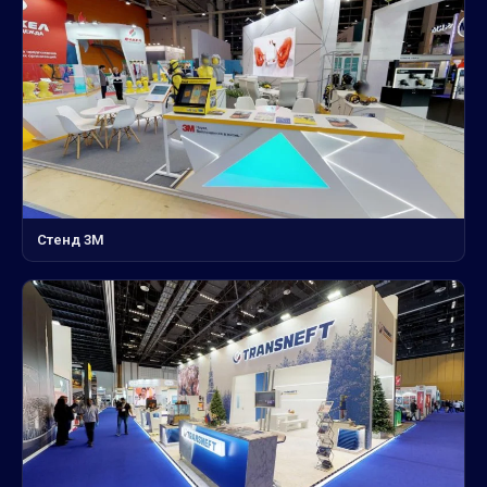
Стенд 3М