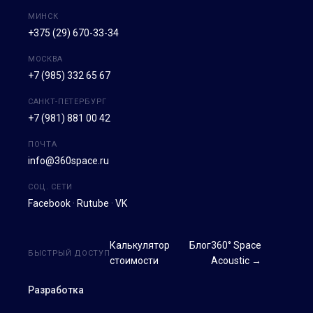
МИНСК
+375 (29) 670-33-34
МОСКВА
+7 (985) 332 65 67
САНКТ-ПЕТЕРБУРГ
+7 (981) 881 00 42
ПОЧТА
info@360space.ru
СОЦ. СЕТИ
Facebook
·
Rutube
·
VK
Калькулятор
Блог
360° Space
БЫСТРЫЙ ДОСТУП
стоимости
Acoustic →
Разработка