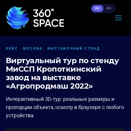
RU
EN
КЕЙС · МОСКВА · ВЫСТАВОЧНЫЙ СТЕНД
Виртуальный тур по стенду
МиССП Кропоткинский
завод на выставке
«Агропродмаш 2022»
Интерактивный 3D-тур: реальные размеры и
пропорции объекта, осмотр в браузере с любого
устройства.