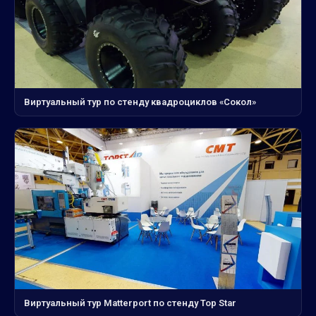
Виртуальный тур по стенду квадроциклов «Сокол»
Виртуальный тур Matterport по стенду Top Star