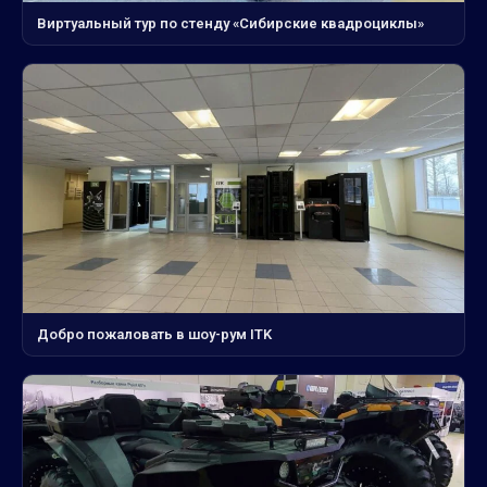
Виртуальный тур по стенду «Сибирские квадроциклы»
Добро пожаловать в шоу-рум ITK