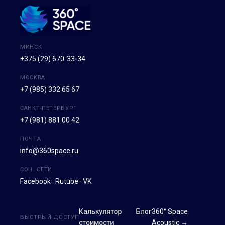
МИНСК
+375 (29) 670-33-34
МОСКВА
+7 (985) 332 65 67
САНКТ-ПЕТЕРБУРГ
+7 (981) 881 00 42
ПОЧТА
info@360space.ru
СОЦ. СЕТИ
Facebook
·
Rutube
·
VK
Калькулятор
Блог
360° Space
БЫСТРЫЙ ДОСТУП
стоимости
Acoustic →