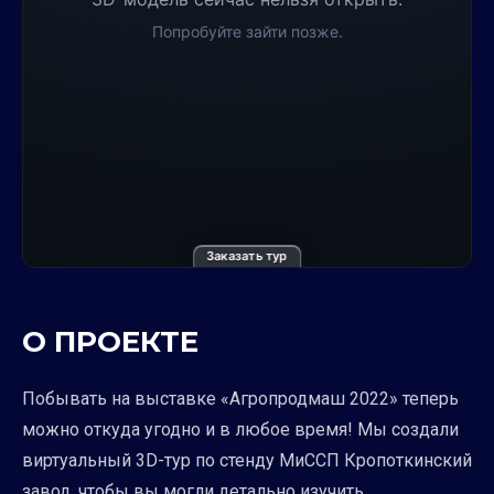
Заказать тур
О ПРОЕКТЕ
Побывать на выставке «Агропродмаш 2022» теперь
можно откуда угодно и в любое время! Мы создали
виртуальный 3D-тур по стенду МиССП Кропоткинский
завод, чтобы вы могли детально изучить